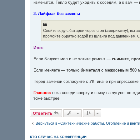
изменится. Тепло будет уходить к соседям, а к вам —
3. Лайфхак без замены
Слейте воду с батареи через сгон (американку), вста
промойте обратно водой из шланга под давлением. С
Итог:
Если бюджет мал и не хотите ремонт —
снимите, про
Если меняете — только
биметалл с межосевым 500 
Перед заменой согласуйте с УК, иначе при опрессовке м
Главное:
пока соседи сверху и снизу на чугуне, не жд
тоже быстрее.
Ответить
Вернуться в «Сантехнические работы. Отопление и вент
КТО СЕЙЧАС НА КОНФЕРЕНЦИИ