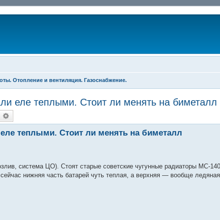
оты. Отопление и вентиляция. Газоснабжение.
али еле теплыми. Стоит ли менять на биметал
оиск
Расширенный поиск
 еле теплыми. Стоит ли менять на биметалл
розлив, система ЦО). Стоят старые советские чугунные радиаторы МС-14
, сейчас нижняя часть батарей чуть теплая, а верхняя — вообще ледяна