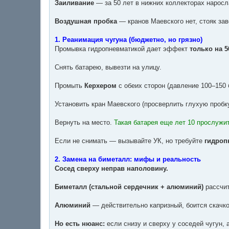
Заиливание
— за 50 лет в нижних коллекторах наросла
Воздушная пробка
— кранов Маевского нет, стояк зав
1. Реанимация чугуна (бюджетно, но грязно)
Промывка гидропневматикой дает эффект
только на 
Снять батарею, вывезти на улицу.
Промыть
Керхером
с обеих сторон (давление 100–150 
Установить кран Маевского (просверлить глухую пробку
Вернуть на место.
Такая батарея еще лет 10 прослужит
Если не снимать — вызывайте УК, но требуйте
гидроп
2. Замена на биметалл: мифы и реальность
Сосед сверху неправ наполовину.
Биметалл (стальной сердечник + алюминий)
рассчит
Алюминий
— действительно капризный, боится скачков
Но есть нюанс:
если снизу и сверху у соседей чугун,