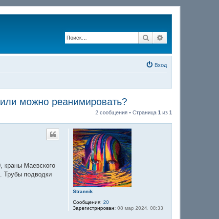
Поиск
Расширенный по
Вход
л или можно реанимировать?
2 сообщения • Страница
1
из
1
0, краны Маевского
я. Трубы подводки
Strannik
Сообщения:
20
Зарегистрирован:
08 мар 2024, 08:33