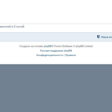
вателей и 0 гостей
Наша ко
Создано на основе
phpBB
® Forum Software © phpBB Limited
Русская поддержка phpBB
Конфиденциальность
|
Правила