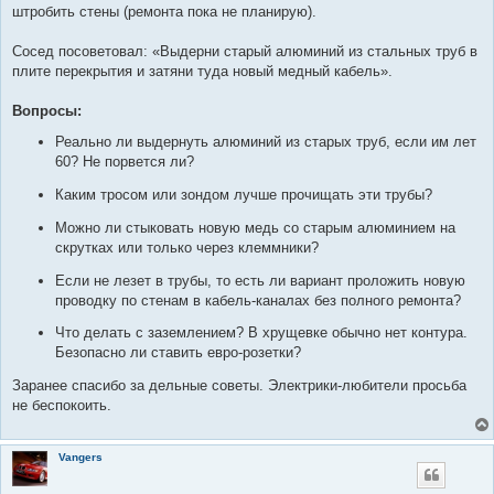
н
штробить стены (ремонта пока не планирую).
и
е
Сосед посоветовал: «Выдерни старый алюминий из стальных труб в
плите перекрытия и затяни туда новый медный кабель».
Вопросы:
Реально ли выдернуть алюминий из старых труб, если им лет
60? Не порвется ли?
Каким тросом или зондом лучше прочищать эти трубы?
Можно ли стыковать новую медь со старым алюминием на
скрутках или только через клеммники?
Если не лезет в трубы, то есть ли вариант проложить новую
проводку по стенам в кабель-каналах без полного ремонта?
Что делать с заземлением? В хрущевке обычно нет контура.
Безопасно ли ставить евро-розетки?
Заранее спасибо за дельные советы. Электрики-любители просьба
не беспокоить.
Vangers