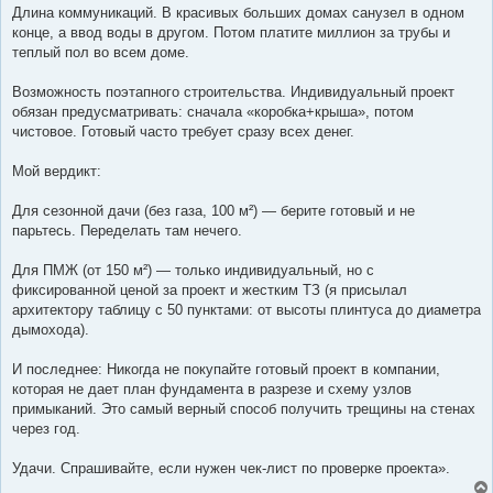
Длина коммуникаций. В красивых больших домах санузел в одном
конце, а ввод воды в другом. Потом платите миллион за трубы и
теплый пол во всем доме.
Возможность поэтапного строительства. Индивидуальный проект
обязан предусматривать: сначала «коробка+крыша», потом
чистовое. Готовый часто требует сразу всех денег.
Мой вердикт:
Для сезонной дачи (без газа, 100 м²) — берите готовый и не
парьтесь. Переделать там нечего.
Для ПМЖ (от 150 м²) — только индивидуальный, но с
фиксированной ценой за проект и жестким ТЗ (я присылал
архитектору таблицу с 50 пунктами: от высоты плинтуса до диаметра
дымохода).
И последнее: Никогда не покупайте готовый проект в компании,
которая не дает план фундамента в разрезе и схему узлов
примыканий. Это самый верный способ получить трещины на стенах
через год.
Удачи. Спрашивайте, если нужен чек-лист по проверке проекта».