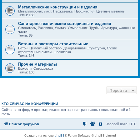
Металлические конструкции и изделия
Металлопрокат, Лист, Нержавейка, Профнастил, Цветные металлы
Темы:
188
Санитарно-технические материалы и изделия
Смеситель, Раковина, Унитаз, Умывальник, Трубы, Арматура, Фасонные
части
Темы:
85
Бетоны и растворы строительные
Бетон, Цементный раствор, Декоративная штукатурка, Сухие
строительные смеси, Шпаклевка
Темы:
146
Прочие материалы
Емкости, Спецодежда
Темы:
108
Перейти
КТО СЕЙЧАС НА КОНФЕРЕНЦИИ
Сейчас этот форум просматривают: нет зарегистрированных пользователей и 1
гость
Список форумов
Часовой пояс:
UTC
Создано на основе
phpBB
® Forum Software © phpBB Limited