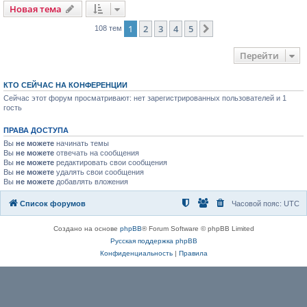
Новая тема
1
2
3
4
5
След.
108 тем
Перейти
КТО СЕЙЧАС НА КОНФЕРЕНЦИИ
Сейчас этот форум просматривают: нет зарегистрированных пользователей и 1
гость
ПРАВА ДОСТУПА
Вы
не можете
начинать темы
Вы
не можете
отвечать на сообщения
Вы
не можете
редактировать свои сообщения
Вы
не можете
удалять свои сообщения
Вы
не можете
добавлять вложения
Список форумов
Часовой пояс:
UTC
Создано на основе
phpBB
® Forum Software © phpBB Limited
Русская поддержка phpBB
Конфиденциальность
|
Правила