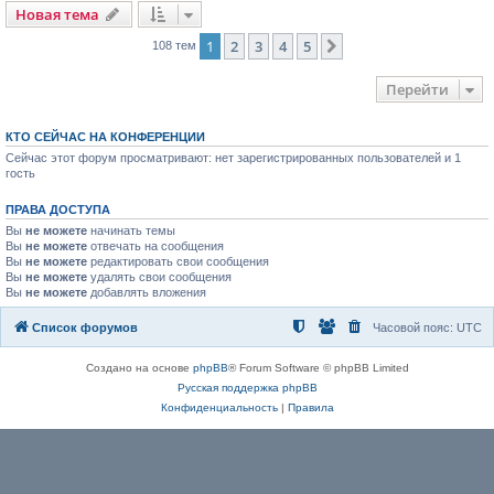
Новая тема
1
2
3
4
5
След.
108 тем
Перейти
КТО СЕЙЧАС НА КОНФЕРЕНЦИИ
Сейчас этот форум просматривают: нет зарегистрированных пользователей и 1
гость
ПРАВА ДОСТУПА
Вы
не можете
начинать темы
Вы
не можете
отвечать на сообщения
Вы
не можете
редактировать свои сообщения
Вы
не можете
удалять свои сообщения
Вы
не можете
добавлять вложения
Список форумов
Часовой пояс:
UTC
Создано на основе
phpBB
® Forum Software © phpBB Limited
Русская поддержка phpBB
Конфиденциальность
|
Правила