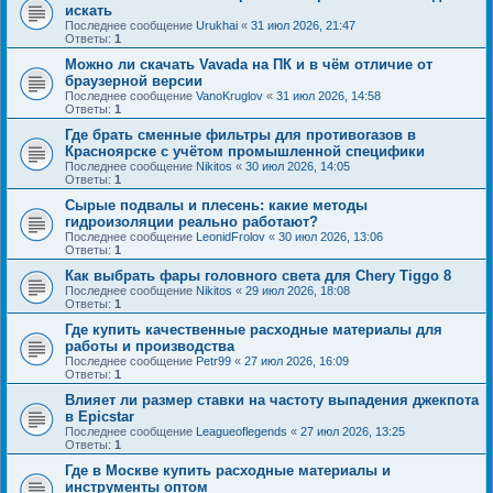
искать
Последнее сообщение
Urukhai
«
31 июл 2026, 21:47
Ответы:
1
Можно ли скачать Vavada на ПК и в чём отличие от
браузерной версии
Последнее сообщение
VanoKruglov
«
31 июл 2026, 14:58
Ответы:
1
Где брать сменные фильтры для противогазов в
Красноярске с учётом промышленной специфики
Последнее сообщение
Nikitos
«
30 июл 2026, 14:05
Ответы:
1
Сырые подвалы и плесень: какие методы
гидроизоляции реально работают?
Последнее сообщение
LeonidFrolov
«
30 июл 2026, 13:06
Ответы:
1
Как выбрать фары головного света для Chery Tiggo 8
Последнее сообщение
Nikitos
«
29 июл 2026, 18:08
Ответы:
1
Где купить качественные расходные материалы для
работы и производства
Последнее сообщение
Petr99
«
27 июл 2026, 16:09
Ответы:
1
Влияет ли размер ставки на частоту выпадения джекпота
в Epicstar
Последнее сообщение
Leagueoflegends
«
27 июл 2026, 13:25
Ответы:
1
Где в Москве купить расходные материалы и
инструменты оптом