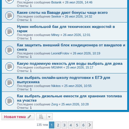
Последнее сообщение
Botanik
«
26 июл 2026, 14:46
Ответы:
1
Какие слоты на Ваваде дают бонусы чаще всего
Последнее сообщение
Seeker
«
26 июл 2026, 14:32
Ответы:
1
Нужен небольшой бак для технических жидкостей в
гараж
Последнее сообщение
Mihey
«
26 июл 2026, 12:01
Ответы:
1
Как защитить внешний блок кондиционера от вандалов и
снега
Последнее сообщение
LeonidFrolov
«
26 июл 2026, 10:19
Ответы:
1
Какую подземную емкость для воды выбрать для дома
Последнее сообщение
MGM44
«
25 июл 2026, 15:17
Ответы:
1
Как выбрать онлайн-школу подготовки к ЕГЭ для
выпускника
Последнее сообщение
Nikitos
«
25 июл 2026, 10:55
Ответы:
1
Как выбрать дизельные емкости для хранения топлива
на участке
Последнее сообщение
Zerg
«
25 июл 2026, 10:28
Ответы:
1
Новая тема
1
2
3
4
5
6
След.
135 тем