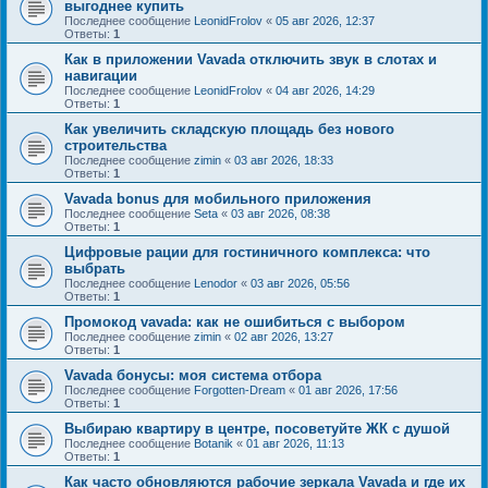
выгоднее купить
Последнее сообщение
LeonidFrolov
«
05 авг 2026, 12:37
Ответы:
1
Как в приложении Vavada отключить звук в слотах и
навигации
Последнее сообщение
LeonidFrolov
«
04 авг 2026, 14:29
Ответы:
1
Как увеличить складскую площадь без нового
строительства
Последнее сообщение
zimin
«
03 авг 2026, 18:33
Ответы:
1
Vavada bonus для мобильного приложения
Последнее сообщение
Seta
«
03 авг 2026, 08:38
Ответы:
1
Цифровые рации для гостиничного комплекса: что
выбрать
Последнее сообщение
Lenodor
«
03 авг 2026, 05:56
Ответы:
1
Промокод vavada: как не ошибиться с выбором
Последнее сообщение
zimin
«
02 авг 2026, 13:27
Ответы:
1
Vavada бонусы: моя система отбора
Последнее сообщение
Forgotten-Dream
«
01 авг 2026, 17:56
Ответы:
1
Выбираю квартиру в центре, посоветуйте ЖК с душой
Последнее сообщение
Botanik
«
01 авг 2026, 11:13
Ответы:
1
Как часто обновляются рабочие зеркала Vavada и где их