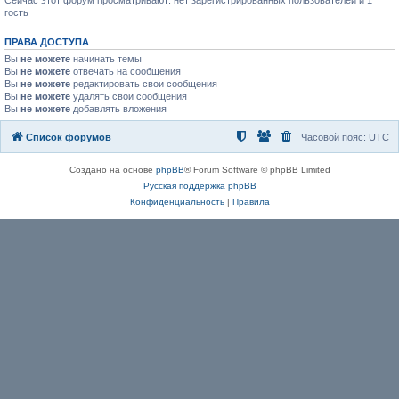
Сейчас этот форум просматривают: нет зарегистрированных пользователей и 1
гость
ПРАВА ДОСТУПА
Вы
не можете
начинать темы
Вы
не можете
отвечать на сообщения
Вы
не можете
редактировать свои сообщения
Вы
не можете
удалять свои сообщения
Вы
не можете
добавлять вложения
Список форумов
Часовой пояс:
UTC
Создано на основе
phpBB
® Forum Software © phpBB Limited
Русская поддержка phpBB
Конфиденциальность
|
Правила