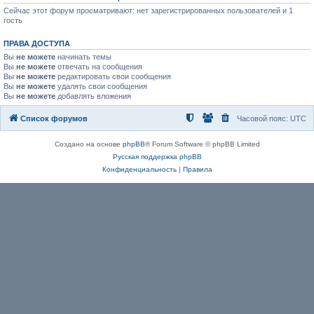
Сейчас этот форум просматривают: нет зарегистрированных пользователей и 1
гость
ПРАВА ДОСТУПА
Вы
не можете
начинать темы
Вы
не можете
отвечать на сообщения
Вы
не можете
редактировать свои сообщения
Вы
не можете
удалять свои сообщения
Вы
не можете
добавлять вложения
Список форумов
Часовой пояс:
UTC
Создано на основе
phpBB
® Forum Software © phpBB Limited
Русская поддержка phpBB
Конфиденциальность
|
Правила