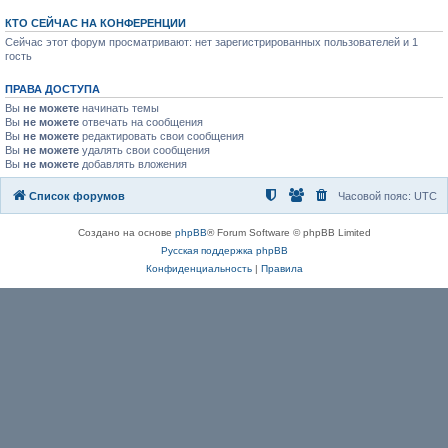
КТО СЕЙЧАС НА КОНФЕРЕНЦИИ
Сейчас этот форум просматривают: нет зарегистрированных пользователей и 1
гость
ПРАВА ДОСТУПА
Вы
не можете
начинать темы
Вы
не можете
отвечать на сообщения
Вы
не можете
редактировать свои сообщения
Вы
не можете
удалять свои сообщения
Вы
не можете
добавлять вложения
Список форумов
Часовой пояс:
UTC
Создано на основе
phpBB
® Forum Software © phpBB Limited
Русская поддержка phpBB
Конфиденциальность
|
Правила