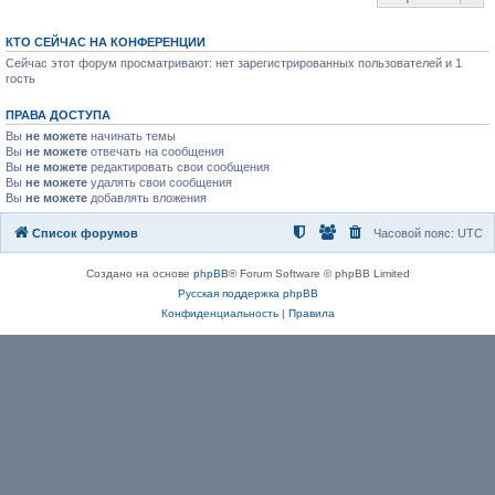
КТО СЕЙЧАС НА КОНФЕРЕНЦИИ
Сейчас этот форум просматривают: нет зарегистрированных пользователей и 1
гость
ПРАВА ДОСТУПА
Вы
не можете
начинать темы
Вы
не можете
отвечать на сообщения
Вы
не можете
редактировать свои сообщения
Вы
не можете
удалять свои сообщения
Вы
не можете
добавлять вложения
Список форумов
Часовой пояс:
UTC
Создано на основе
phpBB
® Forum Software © phpBB Limited
Русская поддержка phpBB
Конфиденциальность
|
Правила