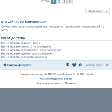
1
2
3
След.
62 темы
Перейти
КТО СЕЙЧАС НА КОНФЕРЕНЦИИ
Сейчас этот форум просматривают: нет зарегистрированных пользователей и 1
гость
ПРАВА ДОСТУПА
Вы
не можете
начинать темы
Вы
не можете
отвечать на сообщения
Вы
не можете
редактировать свои сообщения
Вы
не можете
удалять свои сообщения
Вы
не можете
добавлять вложения
Список форумов
Часовой пояс:
UTC
Создано на основе
phpBB
® Forum Software © phpBB Limited
Русская поддержка phpBB
Конфиденциальность
|
Правила