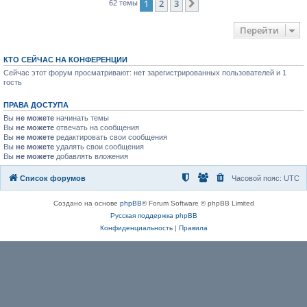
1
2
3
След.
62 темы
Перейти
КТО СЕЙЧАС НА КОНФЕРЕНЦИИ
Сейчас этот форум просматривают: нет зарегистрированных пользователей и 1
гость
ПРАВА ДОСТУПА
Вы
не можете
начинать темы
Вы
не можете
отвечать на сообщения
Вы
не можете
редактировать свои сообщения
Вы
не можете
удалять свои сообщения
Вы
не можете
добавлять вложения
Список форумов
Часовой пояс:
UTC
Создано на основе
phpBB
® Forum Software © phpBB Limited
Русская поддержка phpBB
Конфиденциальность
|
Правила