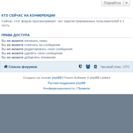
Перейти
КТО СЕЙЧАС НА КОНФЕРЕНЦИИ
Сейчас этот форум просматривают: нет зарегистрированных пользователей и 1
гость
ПРАВА ДОСТУПА
Вы
не можете
начинать темы
Вы
не можете
отвечать на сообщения
Вы
не можете
редактировать свои сообщения
Вы
не можете
удалять свои сообщения
Вы
не можете
добавлять вложения
Список форумов
Часовой пояс:
UTC
Создано на основе
phpBB
® Forum Software © phpBB Limited
Русская поддержка phpBB
Конфиденциальность
|
Правила