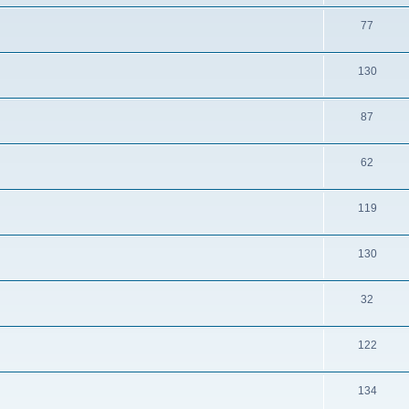
77
130
87
62
119
130
32
122
134