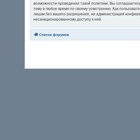
возможности проведения такой политики. Вы соглашаетес
тему в любое время по своему усмотрению. Как пользовате
лицам без вашего разрешения, ни администрация конферен
несанкционированному доступу к ней.
Список форумов