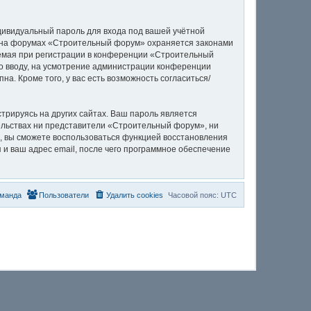
дивидуальный пароль для входа под вашей учётной
и на форумах «Строительный форум» охраняется законами
емая при регистрации в конференции «Строительный
ко вводу, на усмотрение администрации конференции
а. Кроме того, у вас есть возможность согласиться/
рируясь на других сайтах. Ваш пароль является
тельствах ни представители «Строительный форум», ни
си, вы сможете воспользоваться функцией восстановления
и ваш адрес email, после чего программное обеспечение
манда
Пользователи
Удалить cookies
Часовой пояс:
UTC