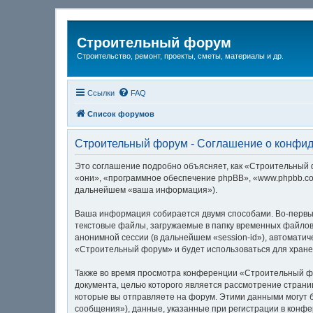
Строительный форум
Строительство, ремонт, проекты, сметы, материалы и др.
Ссылки
FAQ
Список форумов
Строительный форум - Соглашение о конфи
Это соглашение подробно объясняет, как «Строительный фо
«они», «программное обеспечение phpBB», «www.phpbb.co
дальнейшем «ваша информация»).
Ваша информация собирается двумя способами. Во-первы
текстовые файлы, загружаемые в папку временных файлов 
анонимной сессии (в дальнейшем «session-id»), автомати
«Строительный форум» и будет использоваться для хране
Также во время просмотра конференции «Строительный фо
документа, целью которого является рассмотрение стра
которые вы отправляете на форум. Этими данными могут 
сообщения»), данные, указанные при регистрации в конф