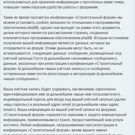
использоваться для хранения информации о прочтённых вами темах,
повышая таким образом удобство работы с форумами.
Также во время просмотра конференции «Строительный форум» мы
можем установить cookies, внешние по отношению к программному
обеспечению phpBB, однако они выходят за рамки этого документа,
целью которого является рассмотрение страниц, созданных
исключительно программным обеспечением phpBB. Вторым источником
получения вашей информации являются данные, которые вы
отправляете на форум. Этими данными могут быть, но не
исчерпываются, следующие данные: сообщения, размещённые под
учётной записью Гостя (в дальнейшем «анонимные сообщения»),
данные, указанные при регистрации в конференции «Строительный
форум» (в дальнейшем «ваша учётная запись») и сообщения,
оставленные вами после регистрации и авторизации (в дальнейшем
«ваши сообщения»).
Ваша учётная запись будет содержать, как минимум, однозначно
идентифицируемое имя (в дальнейшем «ваше имя пользователя»),
индивидуальный пароль для входа под вашей учётной записью (далее
«ваш пароль») и реальный адрес email (в дальнейшем «ваш адрес
email»). Ваша информация из вашей учётной записи на форумах
«Строительный форум» охраняется законами о защите компьютерной
информации, применяемыми в стране, предоставляющей нам услуги
хостинга. Любая информация, запрашиваемая при регистрации в
конференции «Строительный форум», кроме вашего имени