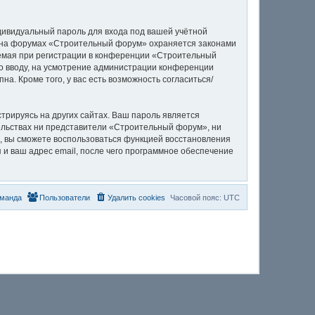
дивидуальный пароль для входа под вашей учётной
и на форумах «Строительный форум» охраняется законами
емая при регистрации в конференции «Строительный
ко вводу, на усмотрение администрации конференции
а. Кроме того, у вас есть возможность согласиться/
рируясь на других сайтах. Ваш пароль является
тельствах ни представители «Строительный форум», ни
си, вы сможете воспользоваться функцией восстановления
и ваш адрес email, после чего программное обеспечение
манда
Пользователи
Удалить cookies
Часовой пояс:
UTC