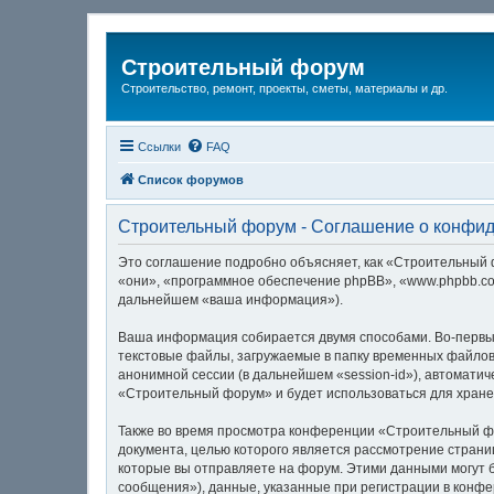
Строительный форум
Строительство, ремонт, проекты, сметы, материалы и др.
Ссылки
FAQ
Список форумов
Строительный форум - Соглашение о конфи
Это соглашение подробно объясняет, как «Строительный фо
«они», «программное обеспечение phpBB», «www.phpbb.co
дальнейшем «ваша информация»).
Ваша информация собирается двумя способами. Во-первы
текстовые файлы, загружаемые в папку временных файлов 
анонимной сессии (в дальнейшем «session-id»), автомати
«Строительный форум» и будет использоваться для хране
Также во время просмотра конференции «Строительный фо
документа, целью которого является рассмотрение стра
которые вы отправляете на форум. Этими данными могут 
сообщения»), данные, указанные при регистрации в конф