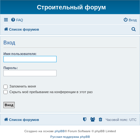
Строительный форум
FAQ
Вход
П
Список форумов
о
Вход
и
с
Имя пользователя:
к
Пароль:
Запомнить меня
Скрыть моё пребывание на конференции в этот раз
Список форумов
Часовой пояс:
UTC
Создано на основе
phpBB
® Forum Software © phpBB Limited
Русская поддержка phpBB