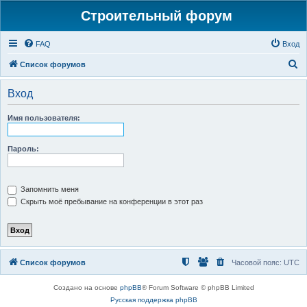
Строительный форум
FAQ
Вход
П
Список форумов
о
Вход
и
с
Имя пользователя:
к
Пароль:
Запомнить меня
Скрыть моё пребывание на конференции в этот раз
Список форумов
Часовой пояс:
UTC
Создано на основе
phpBB
® Forum Software © phpBB Limited
Русская поддержка phpBB