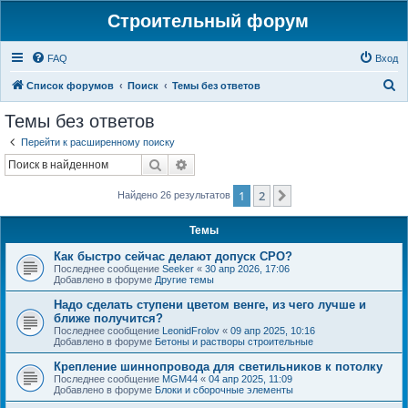
Строительный форум
FAQ
Вход
П
Список форумов
Поиск
Темы без ответов
о
Темы без ответов
и
Перейти к расширенному поиску
с
Поиск
Расширенный поиск
к
1
2
След.
Найдено 26 результатов
Темы
Как быстро сейчас делают допуск СРО?
Последнее сообщение
Seeker
«
30 апр 2026, 17:06
Добавлено в форуме
Другие темы
Надо сделать ступени цветом венге, из чего лучше и
ближе получится?
Последнее сообщение
LeonidFrolov
«
09 апр 2025, 10:16
Добавлено в форуме
Бетоны и растворы строительные
Крепление шиннопровода для светильников к потолку
Последнее сообщение
MGM44
«
04 апр 2025, 11:09
Добавлено в форуме
Блоки и сборочные элементы