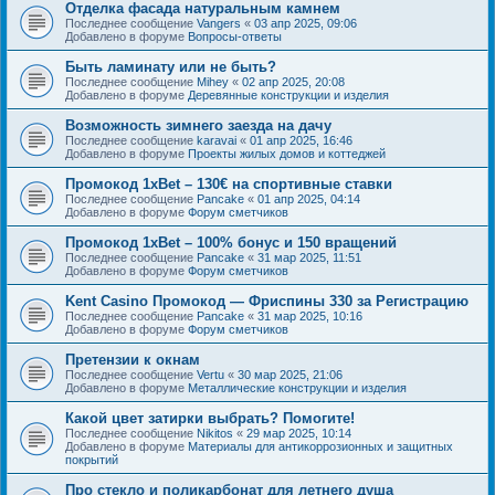
Отделка фасада натуральным камнем
Последнее сообщение
Vangers
«
03 апр 2025, 09:06
Добавлено в форуме
Вопросы-ответы
Быть ламинату или не быть?
Последнее сообщение
Mihey
«
02 апр 2025, 20:08
Добавлено в форуме
Деревянные конструкции и изделия
Возможность зимнего заезда на дачу
Последнее сообщение
karavai
«
01 апр 2025, 16:46
Добавлено в форуме
Проекты жилых домов и коттеджей
Промокод 1xBet – 130€ на спортивные ставки
Последнее сообщение
Pancake
«
01 апр 2025, 04:14
Добавлено в форуме
Форум сметчиков
Промокод 1xBet – 100% бонус и 150 вращений
Последнее сообщение
Pancake
«
31 мар 2025, 11:51
Добавлено в форуме
Форум сметчиков
Kent Casino Промокод — Фриспины 330 за Регистрацию
Последнее сообщение
Pancake
«
31 мар 2025, 10:16
Добавлено в форуме
Форум сметчиков
Претензии к окнам
Последнее сообщение
Vertu
«
30 мар 2025, 21:06
Добавлено в форуме
Металлические конструкции и изделия
Какой цвет затирки выбрать? Помогите!
Последнее сообщение
Nikitos
«
29 мар 2025, 10:14
Добавлено в форуме
Материалы для антикоррозионных и защитных
покрытий
Про стекло и поликарбонат для летнего душа