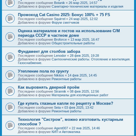
Последнее сообщение
Botanik
«
26 мар 2025, 14:57
Добавлено в форуме
Санитарно-технические материалы и изделия
Промокод Cat Casino 2025: Бонус 100% + 75 FS
Последнее сообщение
Squirrel
«
24 мар 2025, 12:02
Добавлено в форуме
Форум сметчиков
Оценка материалов и гостов на использование С/М
периода СССР в частном доме
Последнее сообщение
Broforce
«
13 мар 2025, 16:47
Добавлено в форуме
Общестроительные работы
Фундамент для столбов забора
Последнее сообщение
Lenodor
«
28 фев 2025, 19:28
Добавлено в форуме
Сантехнические работы. Отопление и вентиляция.
Газоснабжение.
Утепление пола по грунту
Последнее сообщение
Nikitos
«
14 фев 2025, 14:45
Добавлено в форуме
Ремонтные работы
Как выровнять дверной проём
Последнее сообщение
Strannik
«
08 фев 2025, 12:56
Добавлено в форуме
Материалы для изоляционных работ
Где купить глазные капли по рецепту в Москве?
Последнее сообщение
Seta
«
03 фев 2025, 13:42
Добавлено в форуме
Ремонтные работы
Технология "Систром", можно изготовить кустарным
способом ?
Последнее сообщение
Agent007
«
22 янв 2025, 14:46
Добавлено в форуме
КИП и Автоматика