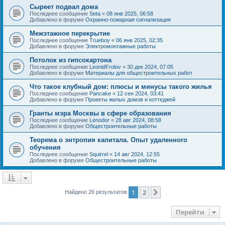
Сыреет подвал дома
Последнее сообщение
Seta
«
08 янв 2025, 06:58
Добавлено в форуме
Охранно-пожарная сигнализация
Межэтажное перекрытие
Последнее сообщение
Trueboy
«
06 янв 2025, 02:35
Добавлено в форуме
Электромонтажные работы
Потолок из гипсокартона
Последнее сообщение
LeonidFrolov
«
30 дек 2024, 07:05
Добавлено в форуме
Материалы для общестроительных работ
Что такое клубный дом: плюсы и минусы такого жилья
Последнее сообщение
Pancake
«
12 сен 2024, 03:41
Добавлено в форуме
Проекты жилых домов и коттеджей
Гранты мэра Москвы в сфере образования
Последнее сообщение
Lenodor
«
28 авг 2024, 08:58
Добавлено в форуме
Общестроительные работы
Теорема о энтропия капитала. Опыт удаленного
обучения
Последнее сообщение
Squirrel
«
14 авг 2024, 12:55
Добавлено в форуме
Общестроительные работы
1
2
След.
Найдено 26 результатов
Перейти