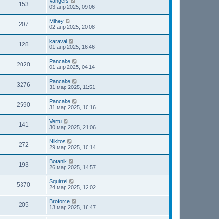
Vangers
153
03 апр 2025, 09:06
Mihey
207
02 апр 2025, 20:08
karavai
128
01 апр 2025, 16:46
Pancake
2020
01 апр 2025, 04:14
Pancake
3276
31 мар 2025, 11:51
Pancake
2590
31 мар 2025, 10:16
Vertu
141
30 мар 2025, 21:06
Nikitos
272
29 мар 2025, 10:14
Botanik
193
26 мар 2025, 14:57
Squirrel
5370
24 мар 2025, 12:02
Broforce
205
13 мар 2025, 16:47