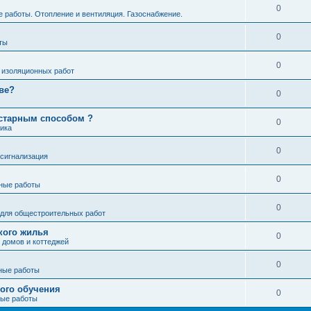
0
 работы. Отопление и вентиляция. Газоснабжение.
0
ты
0
 изоляционных работ
кве?
0
устарным способом ?
0
ика
0
сигнализация
0
ные работы
0
для общестроительных работ
кого жилья
0
 домов и коттеджей
0
ные работы
ного обучения
0
ые работы