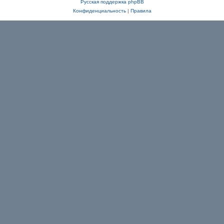
Русская поддержка phpBB
Конфиденциальность
|
Правила