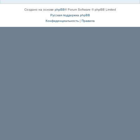
Создано на основе
phpBB
® Forum Software © phpBB Limited
Русская поддержка phpBB
Конфиденциальность
|
Правила