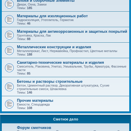
Блоки и сборочные элементы
Двери, Окна, Замки
Темы:
185
Материалы для изоляционных работ
Гидроизоляция, Утеплитель, Герметик
Темы:
46
Материалы для антикоррозионных и защитных покрытий
Грунтовка, Краска, Лак
Темы:
88
Металлические конструкции и изделия
Металлопрокат, Лист, Нержавейка, Профнастил, Цветные металлы
Темы:
188
Санитарно-технические материалы и изделия
Смеситель, Раковина, Унитаз, Умывальник, Трубы, Арматура, Фасонные
части
Темы:
85
Бетоны и растворы строительные
Бетон, Цементный раствор, Декоративная штукатурка, Сухие
строительные смеси, Шпаклевка
Темы:
146
Прочие материалы
Емкости, Спецодежда
Темы:
108
Сметное дело
Форум сметчиков