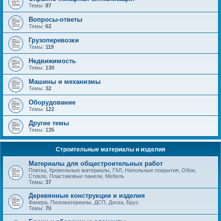
Темы:
87
Вопросы-ответы
Темы:
62
Грузоперевозки
Темы:
119
Недвижимость
Темы:
130
Машины и механизмы
Темы:
32
Оборудование
Темы:
122
Другие темы
Темы:
135
Строительные материалы и изделия
Материалы для общестроительных работ
Плитка, Кровельные материалы, ГКЛ, Напольные покрытия, Обои,
Стекло, Пластиковые панели, Мебель
Темы:
37
Деревянные конструкции и изделия
Фанера, Пиломатериалы, ДСП, Доска, Брус
Темы:
70