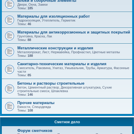
Блоки и сборочные элементы
Двери, Окна, Замки
Темы:
185
Материалы для изоляционных работ
Гидроизоляция, Утеплитель, Герметик
Темы:
46
Материалы для антикоррозионных и защитных покрытий
Грунтовка, Краска, Лак
Темы:
88
Металлические конструкции и изделия
Металлопрокат, Лист, Нержавейка, Профнастил, Цветные металлы
Темы:
188
Санитарно-технические материалы и изделия
Смеситель, Раковина, Унитаз, Умывальник, Трубы, Арматура, Фасонные
части
Темы:
85
Бетоны и растворы строительные
Бетон, Цементный раствор, Декоративная штукатурка, Сухие
строительные смеси, Шпаклевка
Темы:
146
Прочие материалы
Емкости, Спецодежда
Темы:
108
Сметное дело
Форум сметчиков