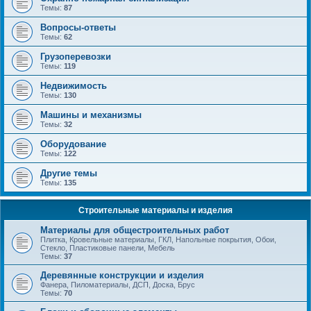
Темы:
87
Вопросы-ответы
Темы:
62
Грузоперевозки
Темы:
119
Недвижимость
Темы:
130
Машины и механизмы
Темы:
32
Оборудование
Темы:
122
Другие темы
Темы:
135
Строительные материалы и изделия
Материалы для общестроительных работ
Плитка, Кровельные материалы, ГКЛ, Напольные покрытия, Обои,
Стекло, Пластиковые панели, Мебель
Темы:
37
Деревянные конструкции и изделия
Фанера, Пиломатериалы, ДСП, Доска, Брус
Темы:
70