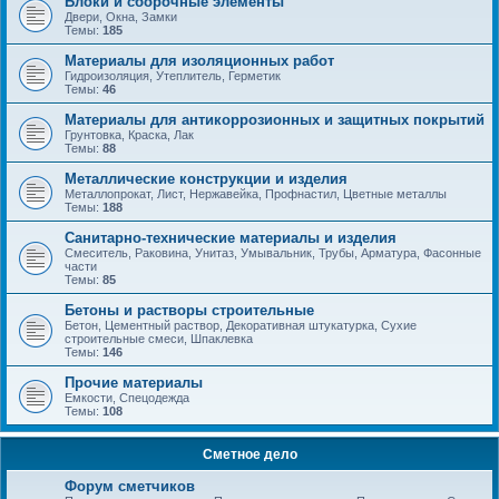
Блоки и сборочные элементы
Двери, Окна, Замки
Темы:
185
Материалы для изоляционных работ
Гидроизоляция, Утеплитель, Герметик
Темы:
46
Материалы для антикоррозионных и защитных покрытий
Грунтовка, Краска, Лак
Темы:
88
Металлические конструкции и изделия
Металлопрокат, Лист, Нержавейка, Профнастил, Цветные металлы
Темы:
188
Санитарно-технические материалы и изделия
Смеситель, Раковина, Унитаз, Умывальник, Трубы, Арматура, Фасонные
части
Темы:
85
Бетоны и растворы строительные
Бетон, Цементный раствор, Декоративная штукатурка, Сухие
строительные смеси, Шпаклевка
Темы:
146
Прочие материалы
Емкости, Спецодежда
Темы:
108
Сметное дело
Форум сметчиков