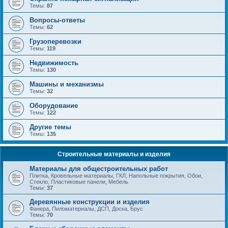
Темы:
87
Вопросы-ответы
Темы:
62
Грузоперевозки
Темы:
119
Недвижимость
Темы:
130
Машины и механизмы
Темы:
32
Оборудование
Темы:
122
Другие темы
Темы:
135
Строительные материалы и изделия
Материалы для общестроительных работ
Плитка, Кровельные материалы, ГКЛ, Напольные покрытия, Обои,
Стекло, Пластиковые панели, Мебель
Темы:
37
Деревянные конструкции и изделия
Фанера, Пиломатериалы, ДСП, Доска, Брус
Темы:
70