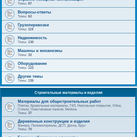
Темы:
87
Вопросы-ответы
Темы:
62
Грузоперевозки
Темы:
119
Недвижимость
Темы:
130
Машины и механизмы
Темы:
32
Оборудование
Темы:
122
Другие темы
Темы:
135
Строительные материалы и изделия
Материалы для общестроительных работ
Плитка, Кровельные материалы, ГКЛ, Напольные покрытия, Обои,
Стекло, Пластиковые панели, Мебель
Темы:
37
Деревянные конструкции и изделия
Фанера, Пиломатериалы, ДСП, Доска, Брус
Темы:
70