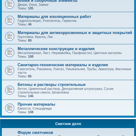
Блоки и сборочные элементы
Двери, Окна, Замки
Темы:
185
Материалы для изоляционных работ
Гидроизоляция, Утеплитель, Герметик
Темы:
46
Материалы для антикоррозионных и защитных покрытий
Грунтовка, Краска, Лак
Темы:
88
Металлические конструкции и изделия
Металлопрокат, Лист, Нержавейка, Профнастил, Цветные металлы
Темы:
188
Санитарно-технические материалы и изделия
Смеситель, Раковина, Унитаз, Умывальник, Трубы, Арматура, Фасонные
части
Темы:
85
Бетоны и растворы строительные
Бетон, Цементный раствор, Декоративная штукатурка, Сухие
строительные смеси, Шпаклевка
Темы:
146
Прочие материалы
Емкости, Спецодежда
Темы:
108
Сметное дело
Форум сметчиков