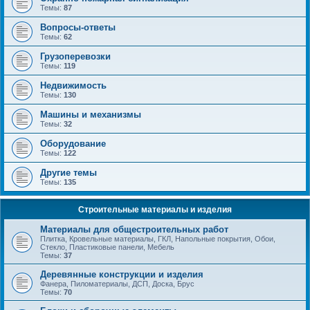
Темы:
87
Вопросы-ответы
Темы:
62
Грузоперевозки
Темы:
119
Недвижимость
Темы:
130
Машины и механизмы
Темы:
32
Оборудование
Темы:
122
Другие темы
Темы:
135
Строительные материалы и изделия
Материалы для общестроительных работ
Плитка, Кровельные материалы, ГКЛ, Напольные покрытия, Обои,
Стекло, Пластиковые панели, Мебель
Темы:
37
Деревянные конструкции и изделия
Фанера, Пиломатериалы, ДСП, Доска, Брус
Темы:
70