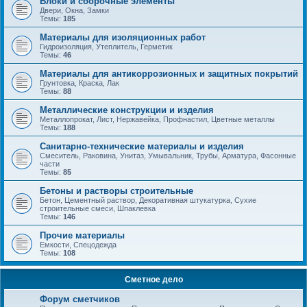
Блоки и сборочные элементы
Двери, Окна, Замки
Темы:
185
Материалы для изоляционных работ
Гидроизоляция, Утеплитель, Герметик
Темы:
46
Материалы для антикоррозионных и защитных покрытий
Грунтовка, Краска, Лак
Темы:
88
Металлические конструкции и изделия
Металлопрокат, Лист, Нержавейка, Профнастил, Цветные металлы
Темы:
188
Санитарно-технические материалы и изделия
Смеситель, Раковина, Унитаз, Умывальник, Трубы, Арматура, Фасонные
части
Темы:
85
Бетоны и растворы строительные
Бетон, Цементный раствор, Декоративная штукатурка, Сухие
строительные смеси, Шпаклевка
Темы:
146
Прочие материалы
Емкости, Спецодежда
Темы:
108
Сметное дело
Форум сметчиков